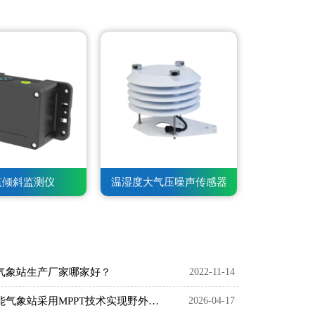
筑倾斜监测仪
温湿度大气压噪声传感器
气象站生产厂家哪家好？
2022-11-14
太阳能气象站采用MPPT技术实现野外无人值守监测
2026-04-17