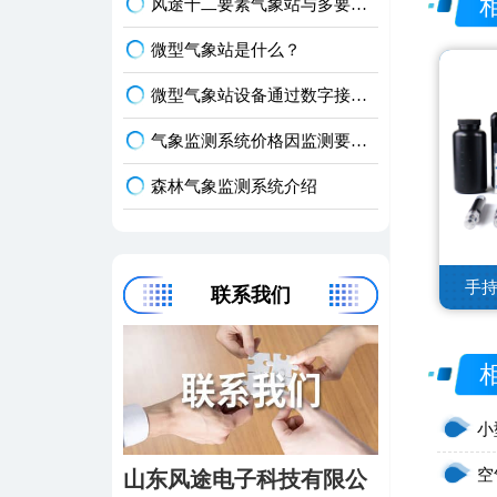
风途十二要素气象站与多要素自动气象站
微型气象站是什么？
微型气象站设备通过数字接口一次性输出十二项监测数据
气象监测系统价格因监测要素数量不同从三千九到三万九千八不等
森林气象监测系统介绍
手
联系我们
小
空
山东风途电子科技有限公