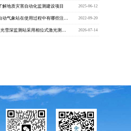
了解地质灾害自动化监测建设项目
2025-06-12
小型自动气象站在使用过程中有哪些注意事项？
2022-09-20
3米激光雪深监测站采用相位式激光测距实现毫米级雪深测量
2026-07-14