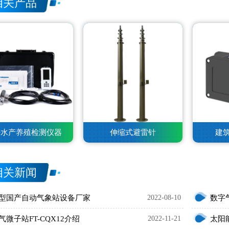
相关产品
持水产养殖检测仪器
伸缩式避雷针
建
相关新闻
型国产自动气象站设备厂家
2022-08-10
数字
气微子站FT-CQX12介绍
2022-11-21