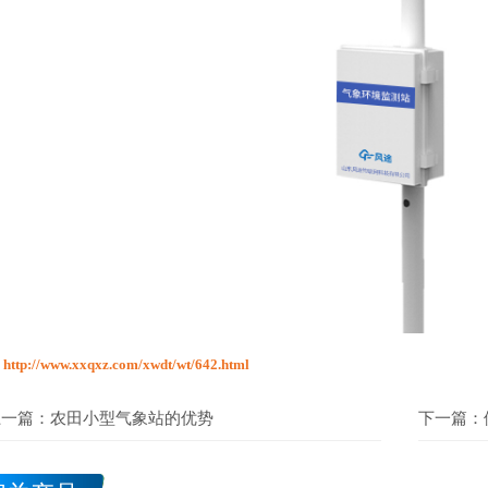
：
http://www.xxqxz.com/xwdt/wt/642.html
上一篇：
农田小型气象站的优势
下一篇：