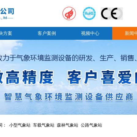
决方案
客户案例
视频中心
新闻
词：
小型气象站
车载气象站
森林气象站
公路气象站