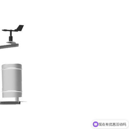
现在有优惠活动吗
可以介绍下你们的设备么