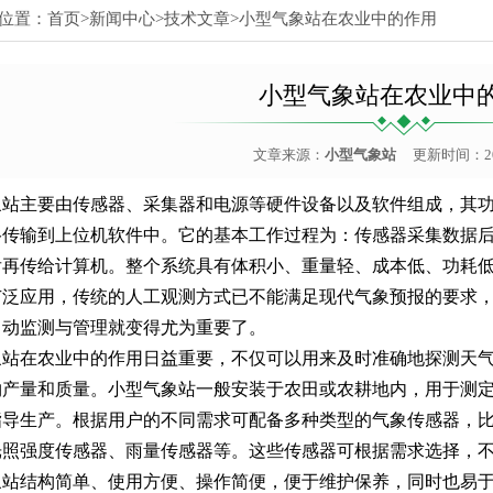
位置：
首页
>
新闻中心
>
技术文章
>小型气象站在农业中的作用
小型气象站在农业中
文章来源：
小型气象站
更新时间：2026
象站主要由传感器、采集器和电源等硬件设备以及软件组成，其
络传输到上位机软件中。它的基本工作过程为：传感器采集数据
后再传给计算机。整个系统具有体积小、重量轻、成本低、功耗
广泛应用，传统的人工观测方式已不能满足现代气象预报的要求
自动监测与管理就变得尤为重要了。
象站在农业中的作用日益重要，不仅可以用来及时准确地探测天
物产量和质量。小型气象站一般安装于农田或农耕地内，用于测
指导生产。根据用户的不同需求可配备多种类型的气象传感器，
光照强度传感器、雨量传感器等。这些传感器可根据需求选择，
象站结构简单、使用方便、操作简便，便于维护保养，同时也易