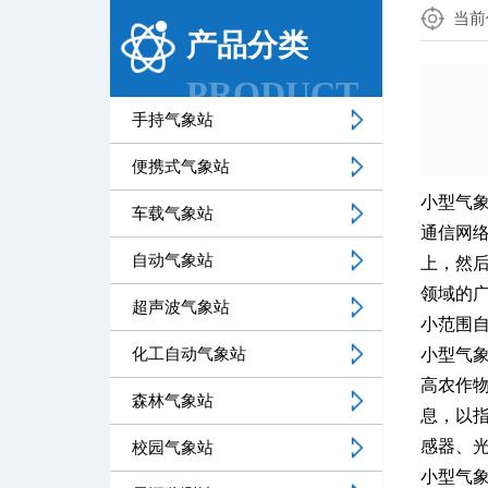
当前
产品分类
PRODUCT
手持气象站
便携式气象站
小型气
车载气象站
通信网
自动气象站
上，然
领域的
超声波气象站
小范围
化工自动气象站
小型气
高农作
森林气象站
息，以
感器、
校园气象站
小型气