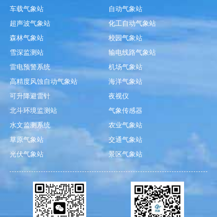
车载气象站
自动气象站
超声波气象站
化工自动气象站
森林气象站
校园气象站
雪深监测站
输电线路气象站
雷电预警系统
机场气象站
高精度风蚀自动气象站
海洋气象站
可升降避雷针
夜视仪
北斗环境监测站
气象传感器
水文监测系统
农业气象站
草原气象站
交通气象站
光伏气象站
景区气象站