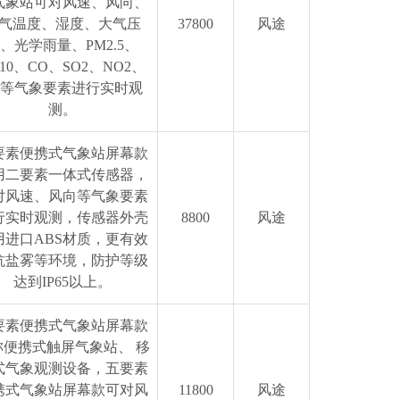
气象站可对风速、风向、
气温度、湿度、大气压
37800
风途
、光学雨量、PM2.5、
10、CO、SO2、NO2、
3等气象要素进行实时观
测。
要素便携式气象站屏幕款
用二要素一体式传感器，
对风速、风向等气象要素
行实时观测，传感器外壳
8800
风途
用进口ABS材质，更有效
抗盐雾等环境，防护等级
达到IP65以上。
要素便携式气象站屏幕款
称便携式触屏气象站、 移
式气象观测设备，五要素
携式气象站屏幕款可对风
11800
风途