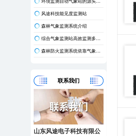
环境监测自动气象站的源头厂家
风途科技能见度监测站
森林气象监测系统介绍
综合气象监测站高效监测多领域应用
森林防火监测系统依靠气象因子数据提升林火预警与扑救效率
联系我们
山东风途电子科技有限公