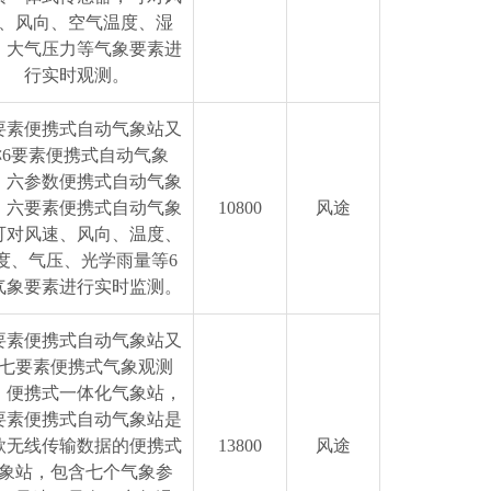
、风向、空气温度、湿
、大气压力等气象要素进
行实时观测。
要素便携式自动气象站又
称6要素便携式自动气象
、六参数便携式自动气象
，六要素便携式自动气象
10800
风途
可对风速、风向、温度、
度、气压、光学雨量等6
气象要素进行实时监测。
要素便携式自动气象站又
七要素便携式气象观测
、便携式一体化气象站，
要素便携式自动气象站是
款无线传输数据的便携式
13800
风途
象站，包含七个气象参