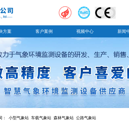
决方案
客户案例
视频中心
新闻
词：
小型气象站
车载气象站
森林气象站
公路气象站