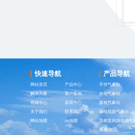
快速导航
产品导航
网站首页
产品中心
手持气象站
解决方案
客户案例
自动气象站
视频中心
新闻中心
森林气象站
关于我们
联系我们
输电线路气象站
网站地图
txt地图
高精度风蚀自动气
夜视仪