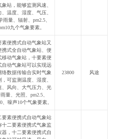
气象站，能够监测风速、
向、温度、湿度、气压、
学雨量、辐射、pm2.5、
pm10九个气象要素。
要素便携式自动气象站又
便携式全自动气象站、便
式移动气象站，十要素便
式自动气象站可以实现远
网络数据传输合实时气象
23800
风途
测，可监测温度、湿度、
速、风向、大气压力、光
雨量、光照、pm2.5、
10、噪声10个气象要素。
二要素便携式自动气象站
称十二要素便携式气象监
仪器，十二要素便携式自