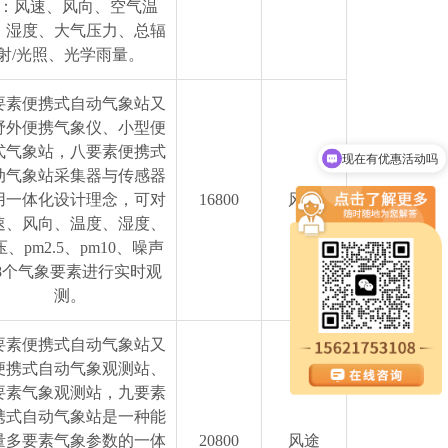
：风速、风向、空气温
、湿度、大气压力、总辐
射/光照、光学雨量。
要素便携式自动气象站又
现在有优惠活动吗
野外便携气象仪、小型便
式气象站，八要素便携式
可以介绍下你们的设备么
动气象站采集器与传感器
用一体化设计理念，可对
16800
风途
速、风向、温度、湿度、
、pm2.5、pm10、噪声
8个气象要素进行实时观
测。
要素便携式自动气象站又
便携式自动气象观测站、
要素气象观测站，九要素
携式自动气象站是一种能
量多要素气象参数的一体
20800
风途