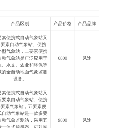
产品区别
产品价格
产品品牌
要素便携式自动气象站又
2要素自动气象站、便携
小型气象站，二要素便携
自动气象站是广泛应用于
6800
风途
象、水文、农业和环保等
域的全自动地面气象监测
设备。
要素便携式自动气象站又
五要素自动气象站、便携
5要素气象站，五要素便
式自动气象站是一款多要
自动气象监测站，采用五
9800
风途
素一体式传感器，可对风