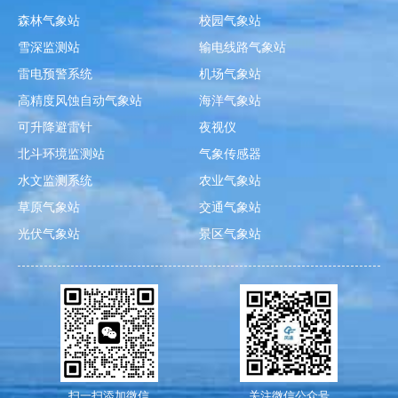
森林气象站
校园气象站
雪深监测站
输电线路气象站
雷电预警系统
机场气象站
高精度风蚀自动气象站
海洋气象站
可升降避雷针
夜视仪
北斗环境监测站
气象传感器
水文监测系统
农业气象站
草原气象站
交通气象站
光伏气象站
景区气象站
扫一扫添加微信
关注微信公众号