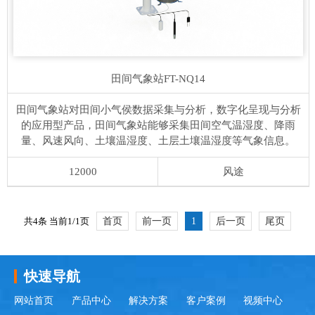
田间气象站
FT-NQ14
田间气象站对田间小气侯数据采集与分析，数字化呈现与分析
的应用型产品，田间气象站能够采集田间空气温湿度、降雨
量、风速风向、土壤温湿度、土层土壤温湿度等气象信息。
12000
风途
共4条 当前1/1页
首页
前一页
1
后一页
尾页
更新时间：2026-08-07
快速导航
网站首页
产品中心
解决方案
客户案例
视频中心