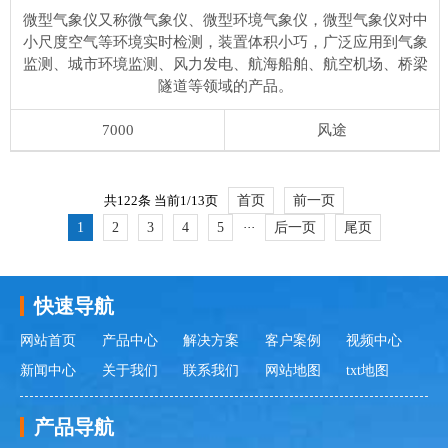
微型气象仪又称微气象仪、微型环境气象仪，微型气象仪对中
小尺度空气等环境实时检测，装置体积小巧，广泛应用到气象
监测、城市环境监测、风力发电、航海船舶、航空机场、桥梁
隧道等领域的产品。
7000
风途
共122条 当前1/13页
首页
前一页
1
2
3
4
5
···
后一页
尾页
更新时间：2026-08-08
快速导航
网站首页
产品中心
解决方案
客户案例
视频中心
新闻中心
关于我们
联系我们
网站地图
txt地图
产品导航