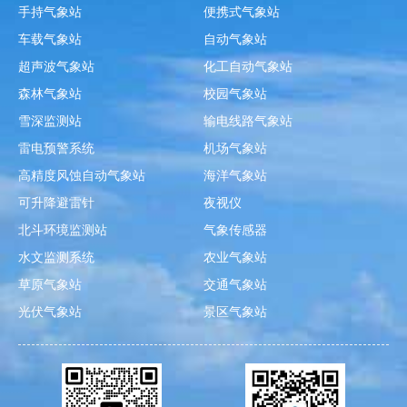
手持气象站
便携式气象站
车载气象站
自动气象站
超声波气象站
化工自动气象站
森林气象站
校园气象站
雪深监测站
输电线路气象站
雷电预警系统
机场气象站
高精度风蚀自动气象站
海洋气象站
可升降避雷针
夜视仪
北斗环境监测站
气象传感器
水文监测系统
农业气象站
草原气象站
交通气象站
光伏气象站
景区气象站