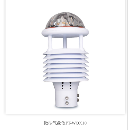
微型气象仪
FT-WQX10