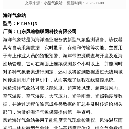
文章来源：
小型气象站
更新时间：2026-08-09
海洋气象站
型号：FT-HYQX
厂商：山东风途物联网科技有限公司
海洋气象站是为海洋渔业服务的新型气象监测设备。该仪器
具有自动采集数据，实时显示、存储和传输等功能。主要用
于海上作业人员的预报预警、海岸带资源调查与开发及近海
渔场管理。它可在海面上连续观测多个小时以上，并能同时
对多种气象要素进行测定，还可以将监测数据通过无线局域
网传送到用户计算机中，从而实现了远程在线监控系统。
风途海洋气象站可获取能见度、超声波风速、超声波风向、
空气温度、空气湿度、大气压力、光学雨量、光照强度等数
据，并通过远程传输完成各类数据的汇总并及时传送给相关
部门，为做好海洋气象保障提供第一手资料。
风途海洋气象站采用了能见度天气现象检测仪、风湿温压雨
光照一体化微型气象站、北斗高精度定位仪、综合气象数据