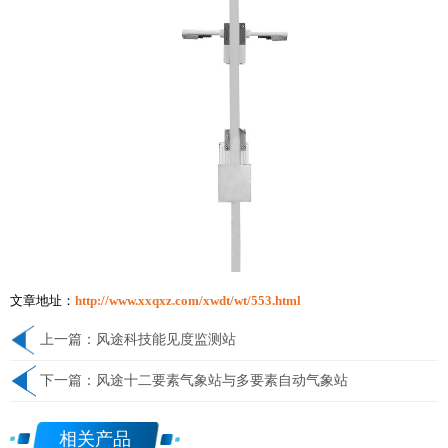
文章地址：
http://www.xxqxz.com/xwdt/wt/553.html
上一篇：
风途科技能见度监测站
下一篇：
风途十二要素气象站与多要素自动气象站
相关产品