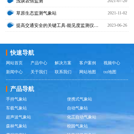
浅谈农情监测
2021-07-20
草原生态监测气象站
2021-11-02
提高交通安全的关键工具-能见度监测仪介绍
2023-06-26
快速导航
网站首页
产品中心
解决方案
客户案例
视频中心
新闻中心
关于我们
联系我们
网站地图
txt地图
产品导航
手持气象站
便携式气象站
车载气象站
自动气象站
超声波气象站
化工自动气象站
森林气象站
校园气象站