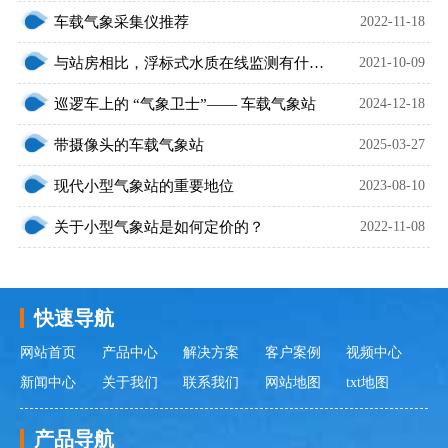
车载气象采集仪推荐
2022-11-18
与站房相比，浮标式水质在线监测有什么优势？
2021-10-09
巡逻车上的 “气象卫士”—— 车载气象站
2024-12-18
带摄像头的车载气象站
2025-03-27
现代小型气象站的重要地位
2023-08-10
关于小型气象站是如何定价的？
2022-11-08
快速导航
网站首页
产品中心
解决方案
客户案例
视频中心
新闻中心
关于我们
联系我们
网站地图
txt地图
产品导航