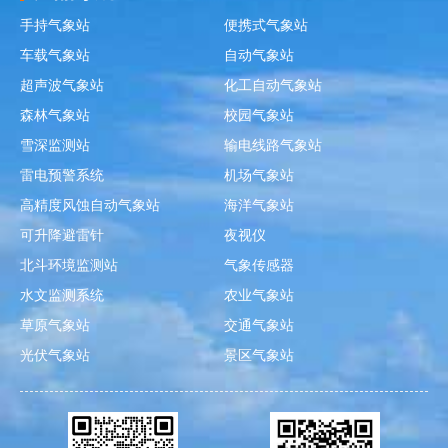
手持气象站
便携式气象站
车载气象站
自动气象站
超声波气象站
化工自动气象站
森林气象站
校园气象站
雪深监测站
输电线路气象站
雷电预警系统
机场气象站
高精度风蚀自动气象站
海洋气象站
可升降避雷针
夜视仪
北斗环境监测站
气象传感器
水文监测系统
农业气象站
草原气象站
交通气象站
光伏气象站
景区气象站