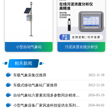
小型自动气象站
污泥浓度在线分析仪
相关新闻
车载气象采集仪推荐
2022-11-18
车载式移动气象站厂家推荐
2022-12-26
自动气象站六要素实现多参数同步精准监测
2026-05-19
小型气象设备厂家风途科技提供全系列气象监测产品
2026-04-02