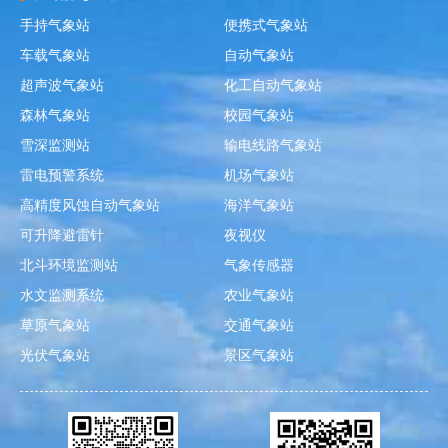
手持气象站
便携式气象站
车载气象站
自动气象站
超声波气象站
化工自动气象站
森林气象站
校园气象站
雪深监测站
输电线路气象站
雷电预警系统
机场气象站
高精度风蚀自动气象站
海洋气象站
可升降避雷针
夜视仪
北斗环境监测站
气象传感器
水文监测系统
农业气象站
草原气象站
交通气象站
光伏气象站
景区气象站