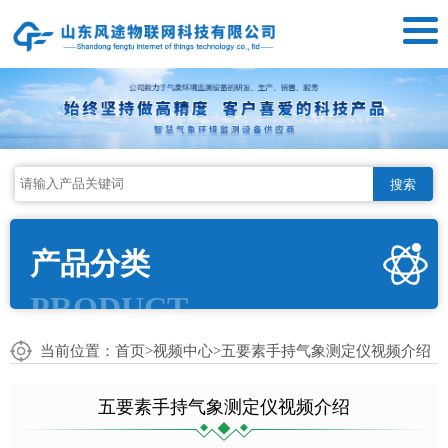
搜索
产品分类
PRODUCT
当前位置：
首页
>
视频中心
>五要素手持气象测定仪视频介绍
五要素手持气象测定仪视频介绍